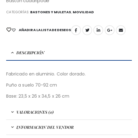
Bastón cuadrípode
CATEGORÍAS:
BASTONES Y MULETAS
,
MOVILIDAD
AÑADIR A LA LISTA DE DESEOS
DESCRIPCIÓN
Fabricado en aluminio. Color dorado.
Puño a suelo 70-92 cm
Base: 23,5 x 26 x 34,5 x 26 cm
VALORACIONES (0)
INFORMACION DEL VENDOR