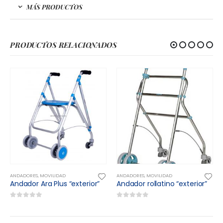
MÁS PRODUCTOS
PRODUCTOS RELACIONADOS
ANDADORES
,
MOVILIDAD
ANDADORES
,
MOVILIDAD
Andador Ara Plus “exterior”
Andador rollatino “exterior”
0
out of 5
0
out of 5