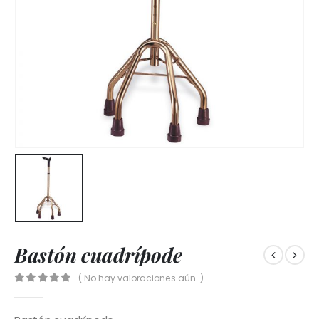
Bastón cuadrípode
( No hay valoraciones aún. )
0
out of 5