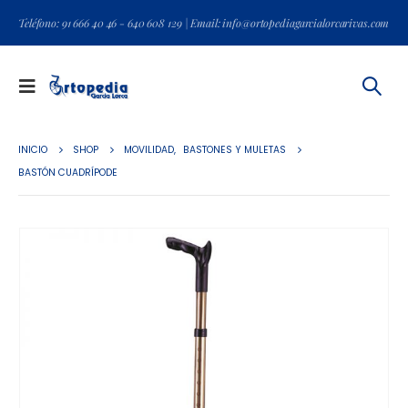
Teléfono: 91 666 40 46 - 640 608 129 | Email: info@ortopediagarcialorcarivas.com
INICIO
SHOP
MOVILIDAD
,
BASTONES Y MULETAS
BASTÓN CUADRÍPODE