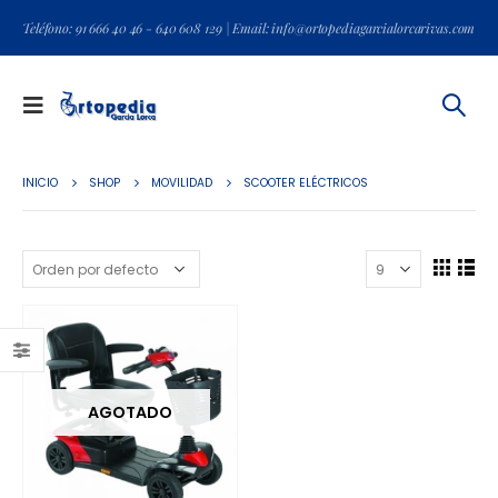
Teléfono: 91 666 40 46 - 640 608 129 | Email: info@ortopediagarcialorcarivas.com
INICIO
SHOP
MOVILIDAD
SCOOTER ELÉCTRICOS
AGOTADO