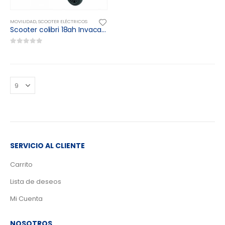
MOVILIDAD
,
SCOOTER ELÉCTRICOS
Scooter colibri 18ah Invacare
0
out of 5
SERVICIO AL CLIENTE
Carrito
Lista de deseos
Mi Cuenta
NOSOTROS