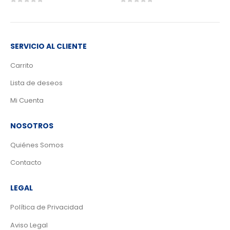
0
out of 5
0
out of 5
SERVICIO AL CLIENTE
Carrito
Lista de deseos
Mi Cuenta
NOSOTROS
Quiénes Somos
Contacto
LEGAL
Política de Privacidad
Aviso Legal