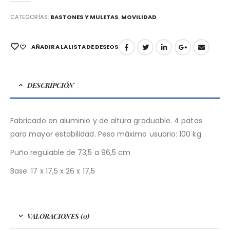
CATEGORÍAS:
BASTONES Y MULETAS
,
MOVILIDAD
AÑADIR A LA LISTA DE DESEOS
DESCRIPCIÓN
Fabricado en aluminio y de altura graduable. 4 patas
para mayor estabilidad. Peso máximo usuario: 100 kg
Puño regulable de 73,5 a 96,5 cm
Base: 17 x 17,5 x 26 x 17,5
VALORACIONES (0)