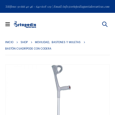
Teléfono: 91 666 40 46 - 640 608 129 | Email: info@ortopediagarcialorcarivas.com
INICIO
SHOP
MOVILIDAD
,
BASTONES Y MULETAS
BASTÓN CUADRÍPODE CON CODERA