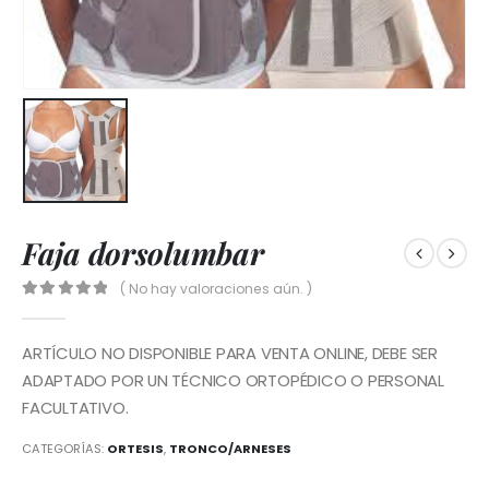
Faja dorsolumbar
( No hay valoraciones aún. )
0
out of 5
ARTÍCULO NO DISPONIBLE PARA VENTA ONLINE, DEBE SER
ADAPTADO POR UN TÉCNICO ORTOPÉDICO O PERSONAL
FACULTATIVO.
CATEGORÍAS:
ORTESIS
,
TRONCO/ARNESES