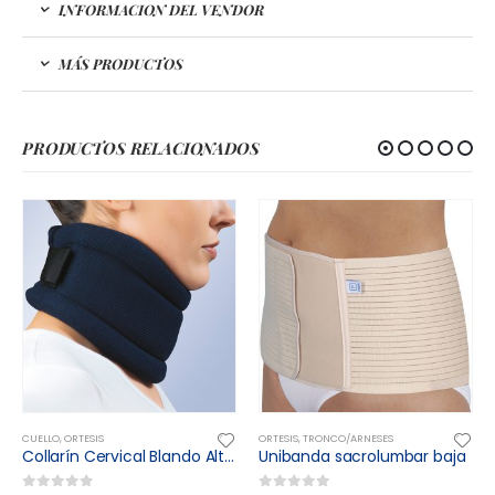
INFORMACION DEL VENDOR
MÁS PRODUCTOS
PRODUCTOS RELACIONADOS
CUELLO
,
ORTESIS
ORTESIS
,
TRONCO/ARNESES
Collarín Cervical Blando Altura 9,5
Unibanda sacrolumbar baja