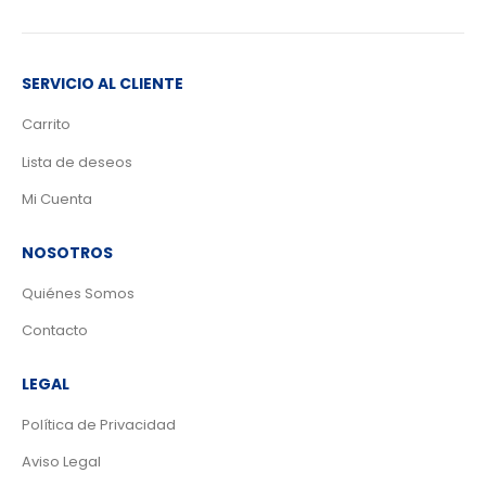
0
out of 5
0
out of 5
SERVICIO AL CLIENTE
Carrito
Lista de deseos
Mi Cuenta
NOSOTROS
Quiénes Somos
Contacto
LEGAL
Política de Privacidad
Aviso Legal