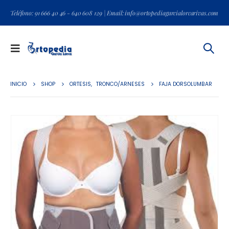
Teléfono: 91 666 40 46 - 640 608 129 | Email: info@ortopediagarcialorcarivas.com
INICIO
SHOP
ORTESIS
,
TRONCO/ARNESES
FAJA DORSOLUMBAR