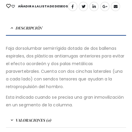
AÑADIR A LA LISTA DE DESEOS
DESCRIPCIÓN
Faja dorsolumbar semirrígida dotada de dos ballenas
espirales, dos plásticas antiarrugas anteriores para evitar
el efecto acordeón y dos palas metálicas
paravertebrales. Cuenta con dos cinchas laterales (una
a cada lado) con sendos tensores que ayudan a la
retropropulsión del hombro.
Esta indicada cuando se precisa una gran inmovilización
en un segmento de la columna.
VALORACIONES (0)