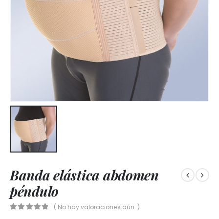
Banda elástica abdomen
péndulo
( No hay valoraciones aún. )
0
out of 5