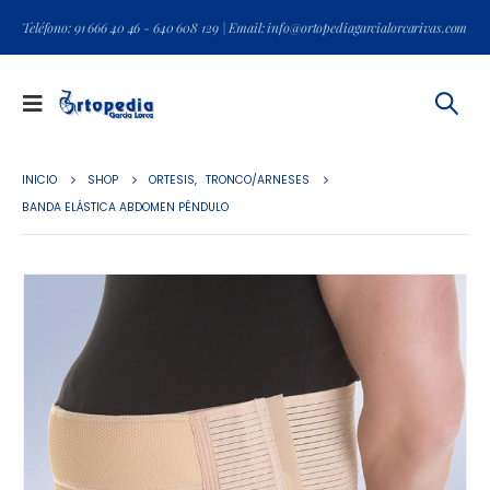
Teléfono: 91 666 40 46 - 640 608 129 | Email: info@ortopediagarcialorcarivas.com
INICIO
SHOP
ORTESIS
,
TRONCO/ARNESES
BANDA ELÁSTICA ABDOMEN PÉNDULO