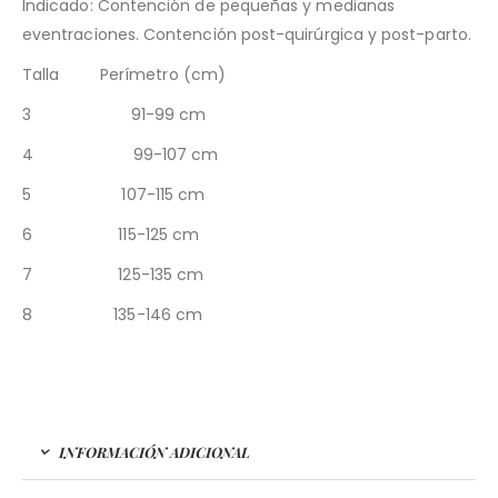
Indicado: Contención de pequeñas y medianas
eventraciones. Contención post-quirúrgica y post-parto.
Talla Perímetro (cm)
3 91-99 cm
4 99-107 cm
5 107-115 cm
6 115-125 cm
7 125-135 cm
8 135-146 cm
INFORMACIÓN ADICIONAL