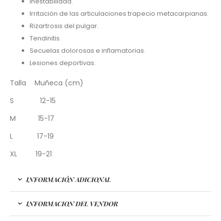
Inestabilidad.
Irritación de las articulaciones trapecio metacarpianas.
Rizartrosis del pulgar.
Tendinitis.
Secuelas dolorosas e inflamatorias.
Lesiones deportivas.
Talla Muñeca (cm)
S 12-15
M 15-17
L 17-19
XL 19-21
INFORMACIÓN ADICIONAL
INFORMACION DEL VENDOR