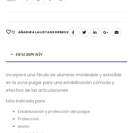
TALLA
L
M
S
XL
AÑADIR A LA LISTA DE DESEOS
DESCRIPCIÓN
Incorpora una férula de aluminio moldeable y extraíble
en la zona pulgar para una estabilización cómoda y
efectiva de las articulaciones.
Esta indicada para:
Estabilización y protección del pulgar.
Protección.
lesión.