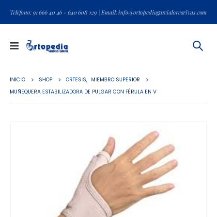
Teléfono: 91 666 40 46 - 640 608 129 | Email: info@ortopediagarcialorcarivas.com
INICIO
SHOP
ORTESIS
,
MIEMBRO SUPERIOR
MUÑEQUERA ESTABILIZADORA DE PULGAR CON FÉRULA EN V