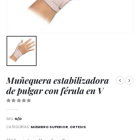
Muñequera estabilizadora
de pulgar con férula en V
0
out of 5
SKU:
N/D
CATEGORÍAS:
MIEMBRO SUPERIOR
,
ORTESIS